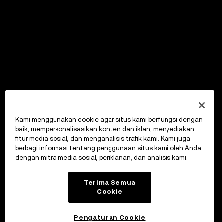
Kami menggunakan cookie agar situs kami berfungsi dengan
baik, mempersonalisasikan konten dan iklan, menyediakan
fitur media sosial, dan menganalisis trafik kami. Kami juga
berbagi informasi tentang penggunaan situs kami oleh Anda
dengan mitra media sosial, periklanan, dan analisis kami.
Terima Semua
Cookie
Pengaturan Cookie
OKX Wallet