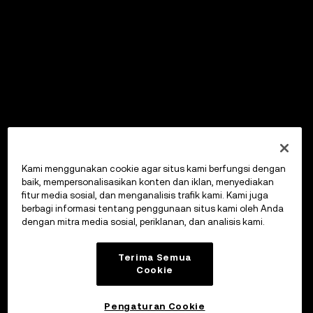
Kami menggunakan cookie agar situs kami berfungsi dengan
baik, mempersonalisasikan konten dan iklan, menyediakan
fitur media sosial, dan menganalisis trafik kami. Kami juga
berbagi informasi tentang penggunaan situs kami oleh Anda
dengan mitra media sosial, periklanan, dan analisis kami.
Terima Semua
Cookie
Pengaturan Cookie
OKX Wallet