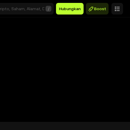
/
Hubungkan
Boost