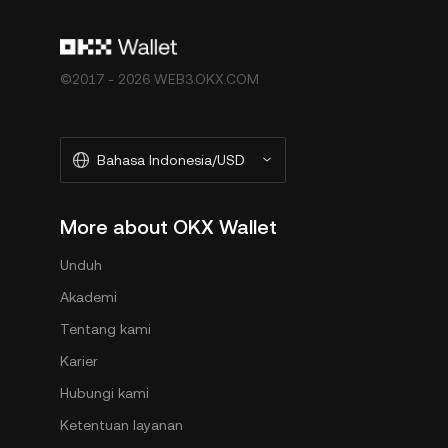
©2017 - 2026 WEB3.OKX.COM
Bahasa Indonesia/USD
More about OKX Wallet
Unduh
Akademi
Tentang kami
Karier
Hubungi kami
Ketentuan layanan