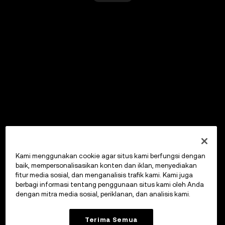
Kami menggunakan cookie agar situs kami berfungsi dengan
baik, mempersonalisasikan konten dan iklan, menyediakan
fitur media sosial, dan menganalisis trafik kami. Kami juga
berbagi informasi tentang penggunaan situs kami oleh Anda
dengan mitra media sosial, periklanan, dan analisis kami.
Terima Semua