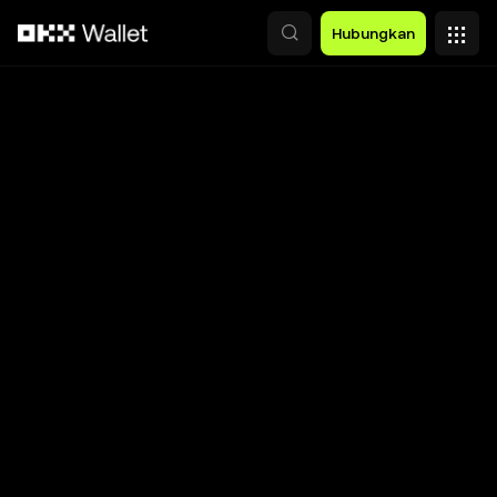
Lewati ke konten utama
Hubungkan