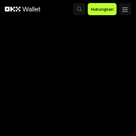
Lewati ke konten utama
Hubungkan