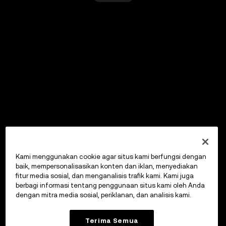
Kami menggunakan cookie agar situs kami berfungsi dengan
baik, mempersonalisasikan konten dan iklan, menyediakan
fitur media sosial, dan menganalisis trafik kami. Kami juga
berbagi informasi tentang penggunaan situs kami oleh Anda
dengan mitra media sosial, periklanan, dan analisis kami.
Terima Semua