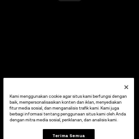
Kami menggunakan cookie agar situs kami berfungsi dengan
baik, mempersonalisasikan konten dan iklan, menyediakan
fitur media sosial, dan menganalisis trafik kami. Kami juga
berbagi informasi tentang penggunaan situs kami oleh Anda
dengan mitra media sosial, periklanan, dan analisis kami.
Terima Semua