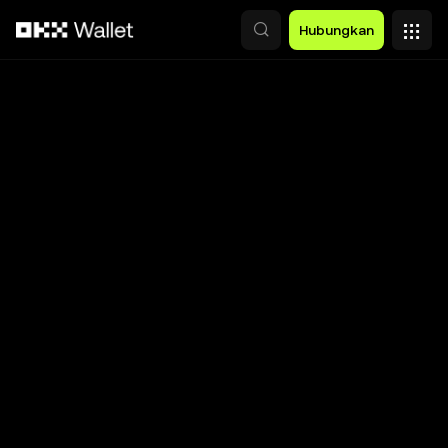
Lewati ke konten utama
Hubungkan