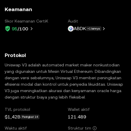
Keamanan
Skor Keamanan CertiK
Audit
ABDK
95
/100
+1 lainnya
Protokol
Uniswap V3 adalah automated market maker nonkustodian
yang digunakan untuk Mesin Virtual Ethereum. Dibandingkan
dengan versi sebelumnya, Uniswap V3 memberi peningkatan
efisiensi modal dan kontrol untuk penyedia likuiditas. Uniswap
V3 juga meningkatkan akurasi dan kenyamanan oracle harga
dengan struktur biaya yang lebih fleksibel.
TVL protokol
Wallet aktif
$1,42B
121.489
Peringkat 14
Waktu aktif
Struktur tim