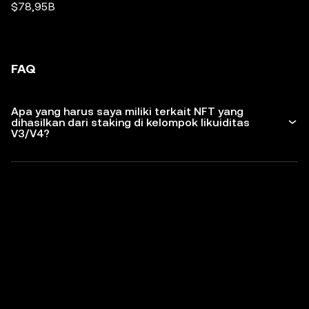
$78,95B
FAQ
Apa yang harus saya miliki terkait NFT yang
dihasilkan dari staking di kelompok likuiditas
V3/V4?