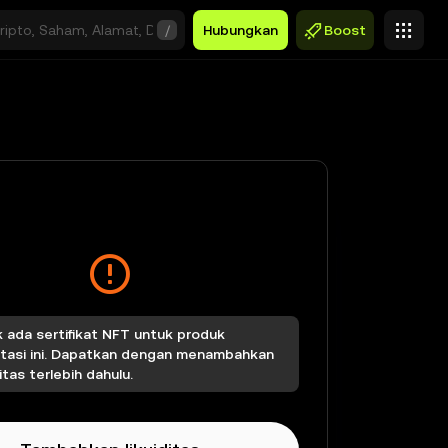
/
Hubungkan
Boost
k ada sertifikat NFT untuk produk
stasi ini. Dapatkan dengan menambahkan
ditas terlebih dahulu.