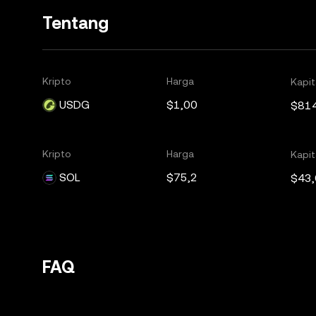
Tentang
Kripto
Harga
Kapit
USDG
$1,00
$81
Kripto
Harga
Kapit
SOL
$75,2
$43
FAQ