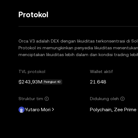
Protokol
Orca V3 adalah DEX dengan likuiditas terkonsentrasi di So
Protokol ini memungkinkan penyedia likuiditas menentuka
menciptakan likuiditas lebih dalam dan kondisi trading lebi
TVL protokol
Wallet aktif
$243,93M
21.648
Peringkat 40
Struktur tim
Didukung oleh
Yutaro Mori
Polychain, Zee Prime