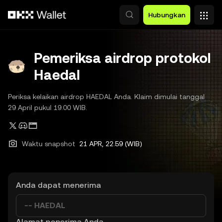
Lewati ke konten utama
Hubungkan
Pemeriksa airdrop protokol
Haedal
Periksa kelaikan airdrop HAEDAL Anda. Klaim dimulai tanggal
29 April pukul 19.00 WIB.
Waktu snapshot
21 APR, 22.59 (WIB)
Anda dapat menerima
-- HAEDAL
Alamat penerima Anda