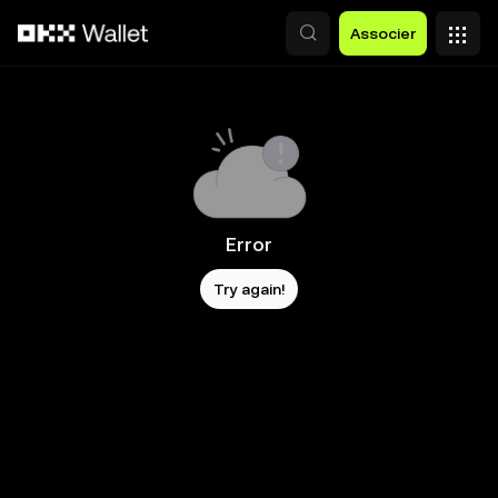
Aller au contenu principal
Associer
Error
Try again!