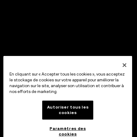
En cliquant sur « Accepter tous les cookies », vous acceptez
le stockage de cookies sur votre appareil pour améliorer la
navigation sur le site, analyser son utilisation et contribuer à
nos efforts de marketing.
Autoriser tous les
cookies
Paramètres des
cookies
OKX Wallet