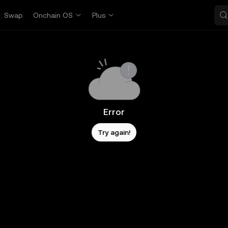
Swap
Onchain OS
Plus
Error
Try again!