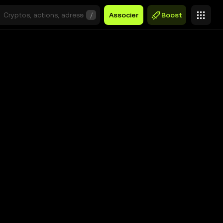
/
Associer
Boost