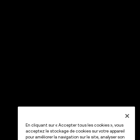
En cliquant sur « Accepter tous les cookies », vous
acceptez le stockage de cookies sur votre appareil
pour améliorer la navigation sur le site, analyser son