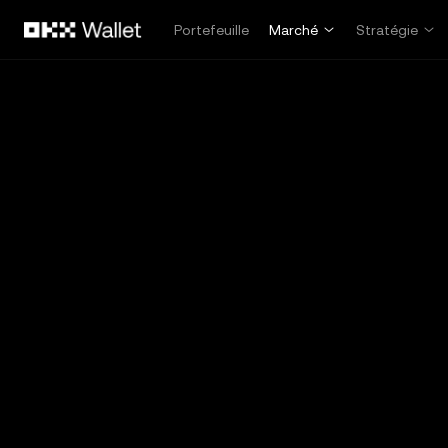
Aller au contenu principal
Portefeuille
Marché
Stratégie