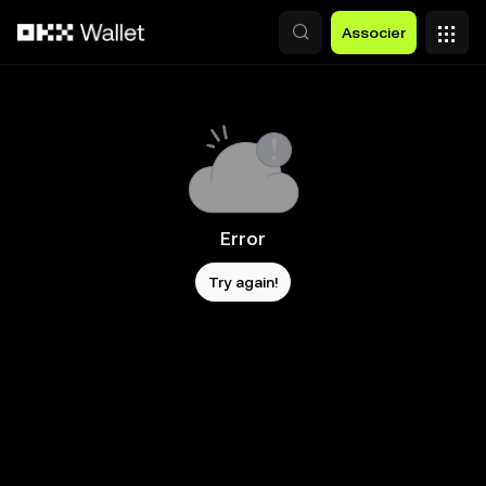
Aller au contenu principal
Associer
Error
Try again!