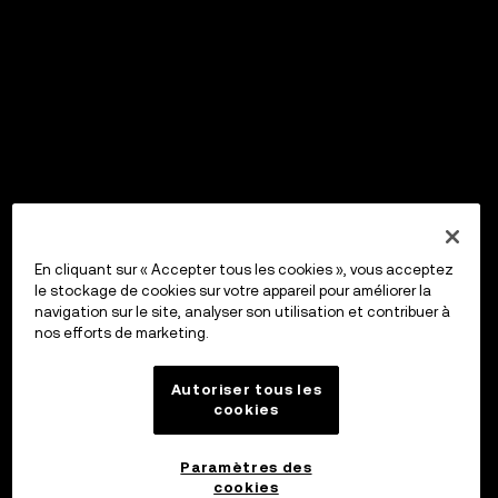
En cliquant sur « Accepter tous les cookies », vous acceptez
le stockage de cookies sur votre appareil pour améliorer la
navigation sur le site, analyser son utilisation et contribuer à
nos efforts de marketing.
Autoriser tous les
cookies
Paramètres des
cookies
OKX Wallet