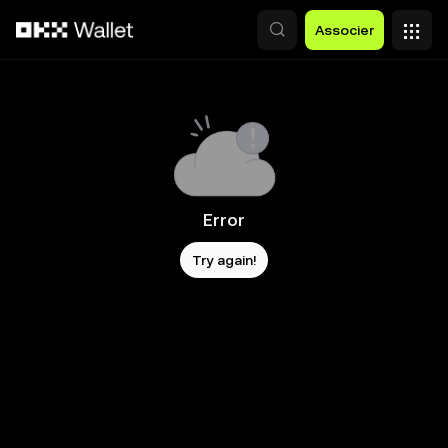
Aller au contenu principal
Associer
Error
Try again!