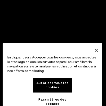
En cliquant sur « Accepter tous les cookies », vous acceptez
le stockage de cookies sur votre appareil pour améliorer la
navigation sur le site, analyser son utilisation et contribuer à
nos efforts de marketing.
Autoriser tous les
cookies
Paramètres des
cookies
OKX Wallet