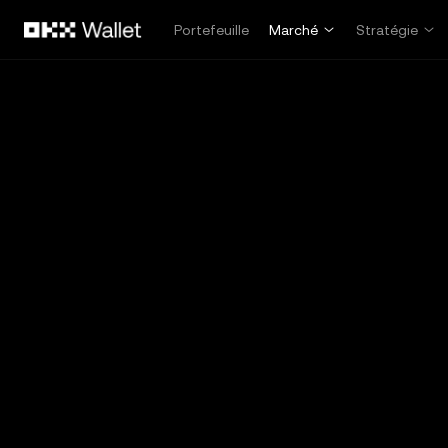
Aller au contenu principal
Portefeuille
Marché
Stratégie