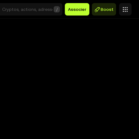
/
Associer
Boost