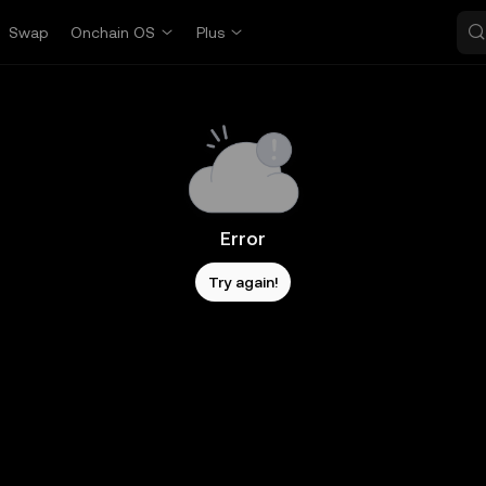
Swap
Onchain OS
Plus
Error
Try again!