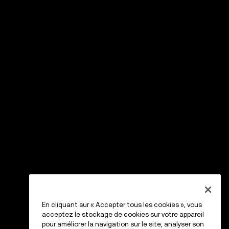
En cliquant sur « Accepter tous les cookies », vous
acceptez le stockage de cookies sur votre appareil
pour améliorer la navigation sur le site, analyser son