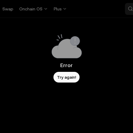
Swap
Onchain OS
Plus
Error
Try again!