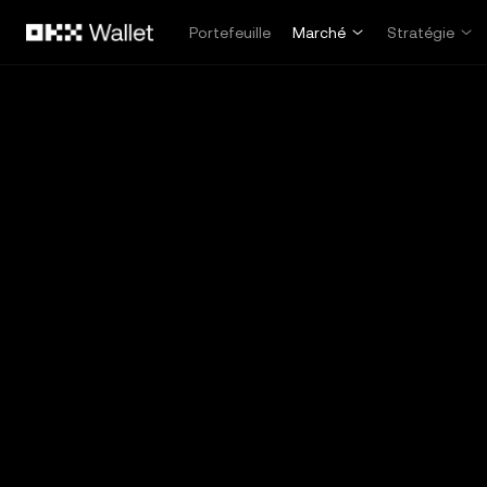
Aller au contenu principal
Portefeuille
Marché
Stratégie