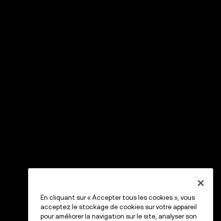
En cliquant sur « Accepter tous les cookies », vous
acceptez le stockage de cookies sur votre appareil
pour améliorer la navigation sur le site, analyser son