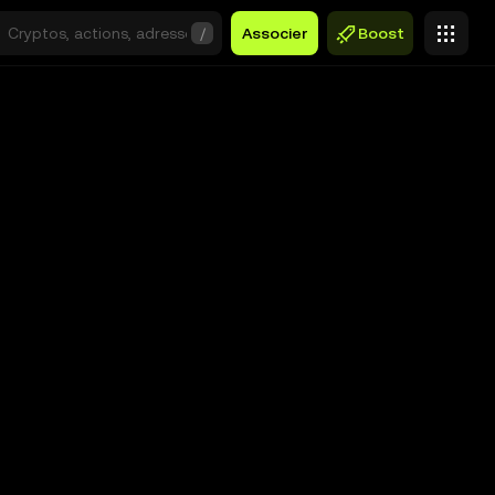
/
Associer
Boost