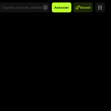
/
Associer
Boost