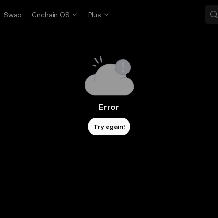
Swap
Onchain OS
Plus
Error
Try again!