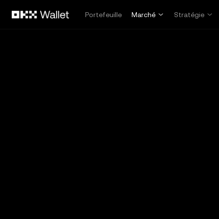
Aller au contenu principal
Portefeuille
Marché
Stratégie