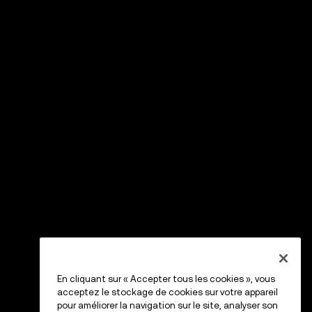
En cliquant sur « Accepter tous les cookies », vous
acceptez le stockage de cookies sur votre appareil
pour améliorer la navigation sur le site, analyser son