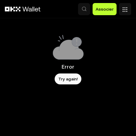
Aller au contenu principal
Associer
Error
Try again!