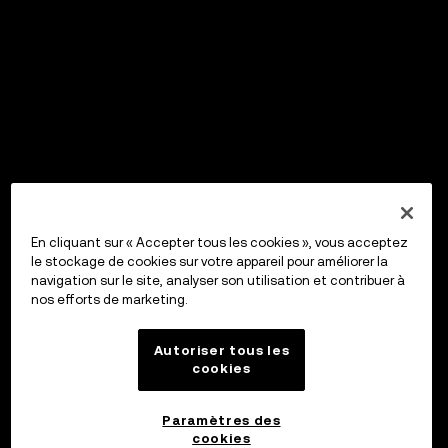
En cliquant sur « Accepter tous les cookies », vous acceptez
le stockage de cookies sur votre appareil pour améliorer la
navigation sur le site, analyser son utilisation et contribuer à
nos efforts de marketing.
Autoriser tous les
cookies
Paramètres des
cookies
OKX Wallet