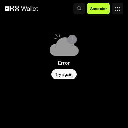
Aller au contenu principal
Associer
Error
Try again!