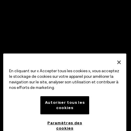
En cliquant sur « Accepter tous les cookies », vous acceptez
le stockage de cookies sur votre appareil pour améliorer la
navigation sur le site, analyser son utilisation et contribuer à
nos efforts de marketing.
Autoriser tous les
cookies
Paramètres des
cookies
OKX Wallet