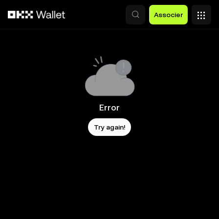
Aller au contenu principal
Associer
Error
Try again!