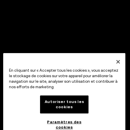
En cliquant sur « Accepter tous les cookies », vous acceptez
le stockage de cookies sur votre appareil pour améliorer la
navigation sur le site, analyser son utilisation et contribuer à
nos efforts de marketing.
Autoriser tous les
cookies
Paramètres des
cookies
OKX Wallet