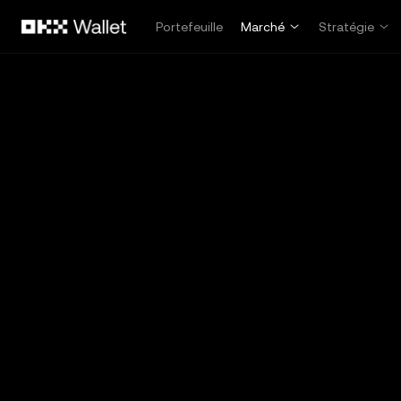
Aller au contenu principal
Portefeuille
Marché
Stratégie