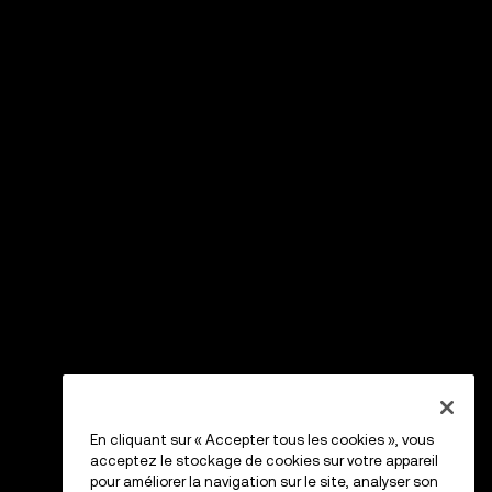
En cliquant sur « Accepter tous les cookies », vous
acceptez le stockage de cookies sur votre appareil
pour améliorer la navigation sur le site, analyser son