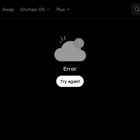
Swap
Onchain OS
Plus
Error
Try again!