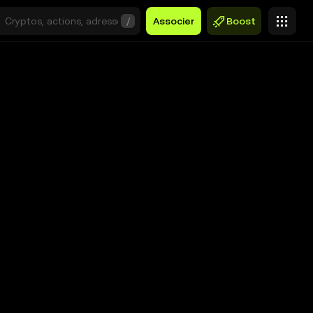
/
Associer
Boost