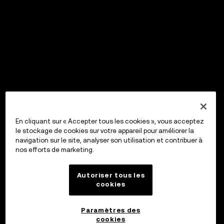
En cliquant sur « Accepter tous les cookies », vous acceptez
le stockage de cookies sur votre appareil pour améliorer la
navigation sur le site, analyser son utilisation et contribuer à
nos efforts de marketing.
Autoriser tous les
cookies
Paramètres des
cookies
OKX Wallet