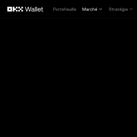
Aller au contenu principal
Portefeuille
Marché
Stratégie