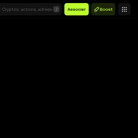
/
Associer
Boost