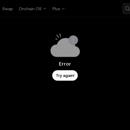
Swap
Onchain OS
Plus
Error
Try again!