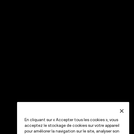
En cliquant sur « Accepter tous les cookies », vous
acceptez le stockage de cookies sur votre appareil
pour améliorer la navigation sur le site, analyser son