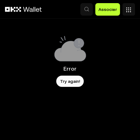
Aller au contenu principal
Associer
Error
Try again!