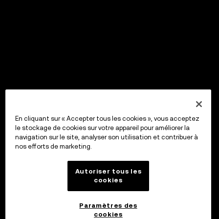
En cliquant sur « Accepter tous les cookies », vous acceptez
le stockage de cookies sur votre appareil pour améliorer la
navigation sur le site, analyser son utilisation et contribuer à
nos efforts de marketing.
Autoriser tous les
cookies
Paramètres des
cookies
OKX Wallet