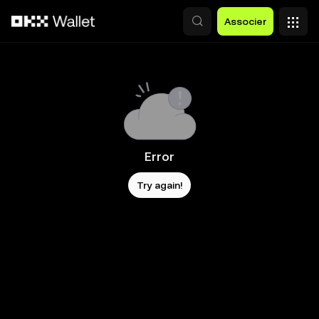
Aller au contenu principal
Associer
Error
Try again!