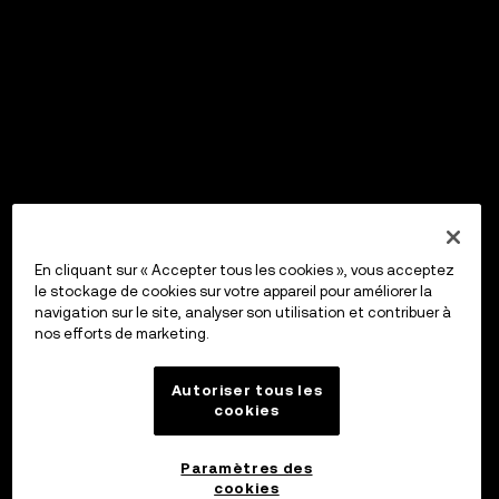
En cliquant sur « Accepter tous les cookies », vous acceptez
le stockage de cookies sur votre appareil pour améliorer la
navigation sur le site, analyser son utilisation et contribuer à
nos efforts de marketing.
Autoriser tous les
cookies
Paramètres des
cookies
OKX Wallet