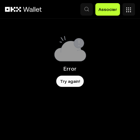
Aller au contenu principal
Associer
Error
Try again!