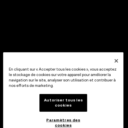
En cliquant sur « Accepter tous les cookies », vous acceptez
le stockage de cookies sur votre appareil pour améliorer la
navigation sur le site, analyser son utilisation et contribuer à
nos efforts de marketing.
Autoriser tous les
cookies
Paramètres des
cookies
OKX Wallet