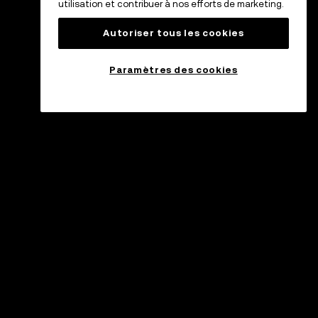
utilisation et contribuer à nos efforts de marketing.
Autoriser tous les cookies
Paramètres des cookies
ssistance