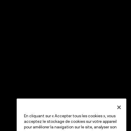
En cliquant sur « Accepter tous les cookies », vous
acceptez le stockage de cookies sur votre appareil
pour améliorer la navigation sur le site, analyser son