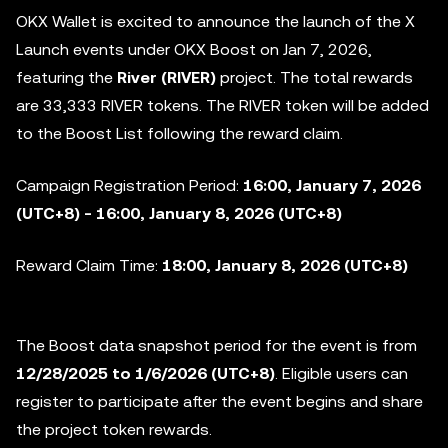
OKX Wallet is excited to announce the launch of the X
Launch events under OKX Boost on Jan 7, 2026,
featuring the
River (RIVER)
project. The total rewards
are 33,333 RIVER tokens. The RIVER token will be added
to the
Boost List following the reward claim.
Campaign Registration Period:
16:00, January 7, 2026
(UTC+8) - 16:00, January 8, 2026 (UTC+8)
Reward Claim Time:
18:00, January 8, 2026 (UTC+8)
The Boost data snapshot period for the event is from
12/28/2025 to 1/6/2026
(UTC+8)
. Eligible users can
register to participate after the event begins and share
the project token rewards.