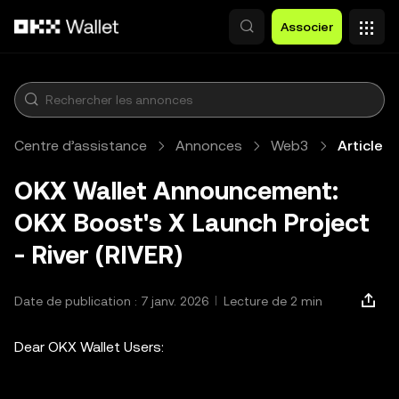
Aller au contenu principal
Associer
Centre d’assistance
Annonces
Web3
Article
OKX Wallet Announcement:
OKX Boost's X Launch Project
- River (RIVER)
Date de publication : 7 janv. 2026
Lecture de 2 min
Dear OKX Wallet Users: