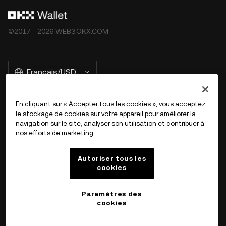
d’utilisation de l’écosystème Web3 d’OKX »).
©2017 - 2026 WEB3.OKX.COM
Français/USD
En cliquant sur « Accepter tous les cookies », vous acceptez
le stockage de cookies sur votre appareil pour améliorer la
En savoir plus sur OKX Web3
navigation sur le site, analyser son utilisation et contribuer à
nos efforts de marketing.
Produit
Autoriser tous les
cookies
Assistance
Paramètres des
cookies