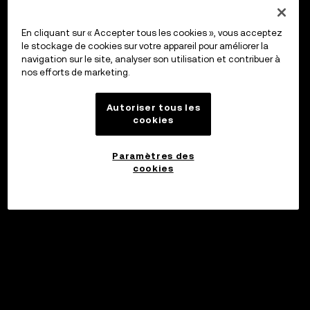
En cliquant sur « Accepter tous les cookies », vous acceptez
le stockage de cookies sur votre appareil pour améliorer la
navigation sur le site, analyser son utilisation et contribuer à
nos efforts de marketing.
Autoriser tous les
cookies
Paramètres des
cookies
Investir
©2017 - 2026 WEB3.OKX.COM