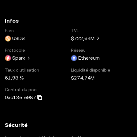
Infos
Earn
TVL
USDS
$722,64M
Protocole
Réseau
Spark
Ethereum
Taux d’utilisation
Liquidité disponible
61,98 %
$274,74M
Contrat du pool
0xc13e...e987
Sécurité