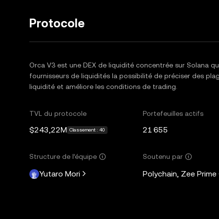
Protocole
Orca V3 est une DEX de liquidité concentrée sur Solana qui a
fournisseurs de liquidités la possibilité de préciser des pla
liquidité et améliore les conditions de trading.
TVL du protocole
Portefeuilles actifs
$243,22M
21 655
Classement : 40
Structure de l’équipe
Soutenu par
Yutaro Mori
Polychain, Zee Prime