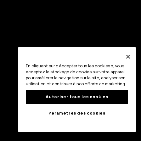
En cliquant sur « Accepter tous les cookies », vous
acceptez le stockage de cookies sur votre appareil
pour améliorer la navigation sur le site, analyser son
utilisation et contribuer à nos efforts de marketing.
Autoriser tous les cookies
Paramètres des cookies