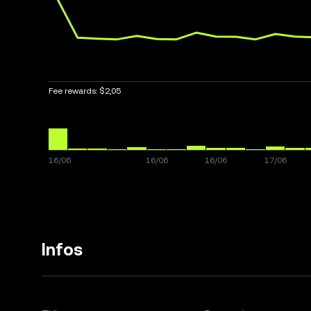
Fee rewards:
$2,05
Infos