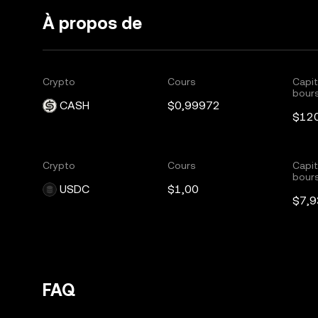
À propos de
Crypto
Cours
Capit
bours
CASH
$0,99972
$12
Crypto
Cours
Capit
bours
USDC
$1,00
$7,9
FAQ