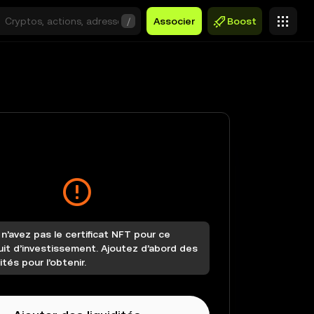
/
Associer
Boost
n’avez pas le certificat NFT pour ce
uit d’investissement. Ajoutez d’abord des
dités pour l’obtenir.