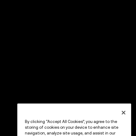
By clicking “Accept All Cookies”, you agree to the
storing of cookies on your device to enhance site
navigation, analyze site usage, and assist in our