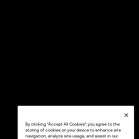
By clicking “Accept All Cookies”, you agree to the
storing of cookies on your device to enhance site
navigation, analyze site usage, and assist in our