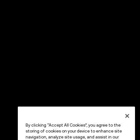
By clicking “Accept All Cookies”, you agree to the
storing of cookies on your device to enhance site
navigation, analyze site usage, and assist in our