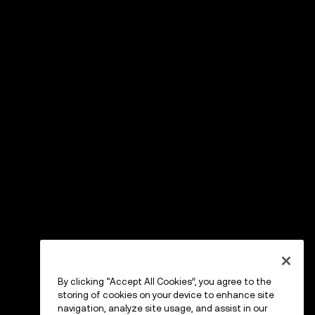
By clicking “Accept All Cookies”, you agree to the
storing of cookies on your device to enhance site
navigation, analyze site usage, and assist in our