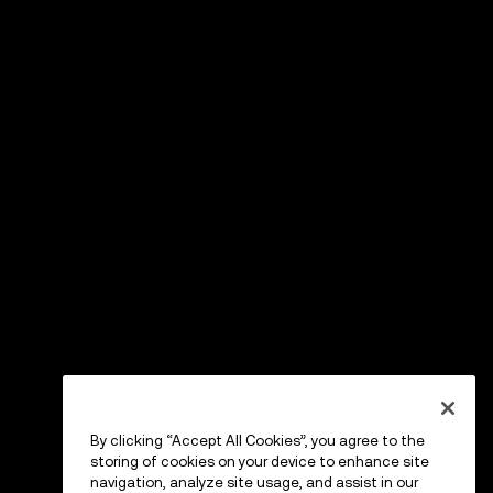
By clicking “Accept All Cookies”, you agree to the
storing of cookies on your device to enhance site
navigation, analyze site usage, and assist in our