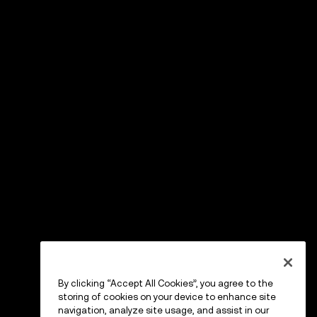
By clicking “Accept All Cookies”, you agree to the
storing of cookies on your device to enhance site
navigation, analyze site usage, and assist in our