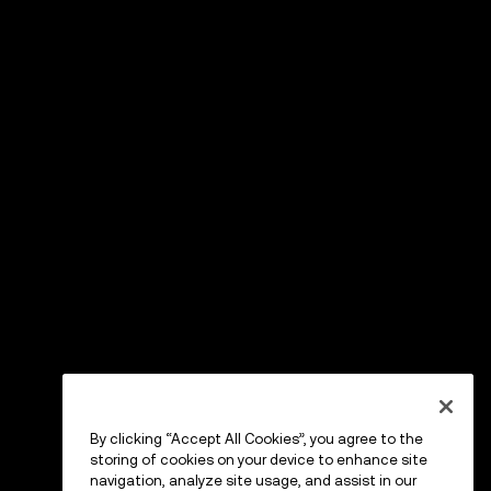
By clicking “Accept All Cookies”, you agree to the
storing of cookies on your device to enhance site
navigation, analyze site usage, and assist in our