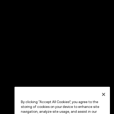
By clicking “Accept All Cookies”, you agree to the
storing of cookies on your device to enhance site
navigation, analyze site usage, and assist in our