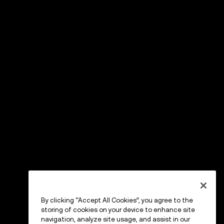
By clicking “Accept All Cookies”, you agree to the
storing of cookies on your device to enhance site
navigation, analyze site usage, and assist in our