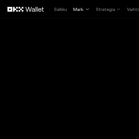
Siirry pääsisältöön
Salkku
Mark.
Strategia
Vaiht