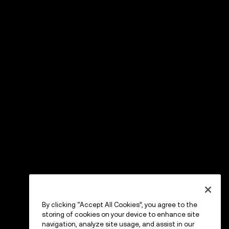
By clicking “Accept All Cookies”, you agree to the
storing of cookies on your device to enhance site
navigation, analyze site usage, and assist in our