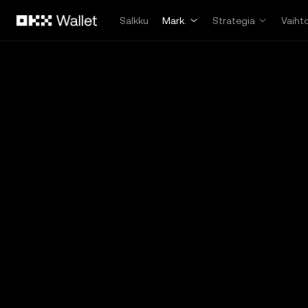
Siirry pääsisältöön
Salkku
Mark.
Strategia
Vaiht