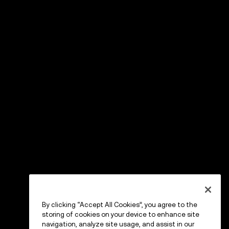
By clicking “Accept All Cookies”, you agree to the
storing of cookies on your device to enhance site
navigation, analyze site usage, and assist in our