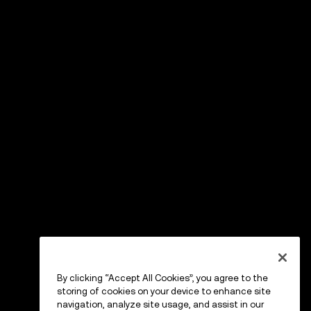
By clicking “Accept All Cookies”, you agree to the
storing of cookies on your device to enhance site
navigation, analyze site usage, and assist in our