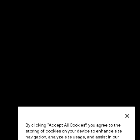
By clicking “Accept All Cookies”, you agree to the
storing of cookies on your device to enhance site
navigation, analyze site usage, and assist in our