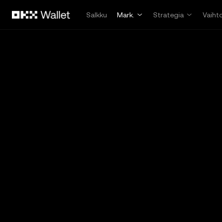
Siirry pääsisältöön
Salkku
Mark.
Strategia
Vaiht