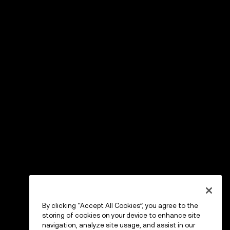
By clicking “Accept All Cookies”, you agree to the
storing of cookies on your device to enhance site
navigation, analyze site usage, and assist in our