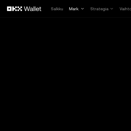
Siirry pääsisältöön
Salkku
Mark.
Strategia
Vaiht