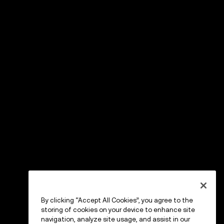
By clicking “Accept All Cookies”, you agree to the
storing of cookies on your device to enhance site
navigation, analyze site usage, and assist in our