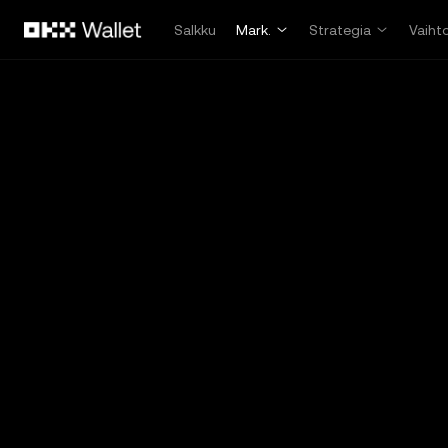
Siirry pääsisältöön
Salkku
Mark.
Strategia
Vaiht