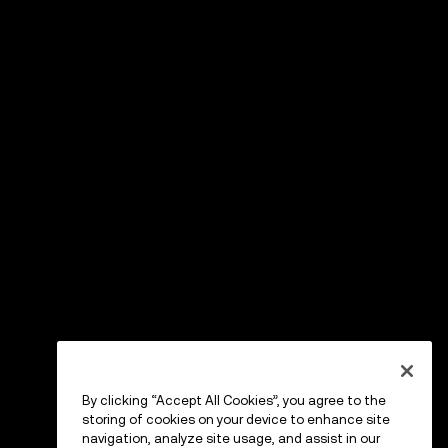
By clicking “Accept All Cookies”, you agree to the
storing of cookies on your device to enhance site
navigation, analyze site usage, and assist in our