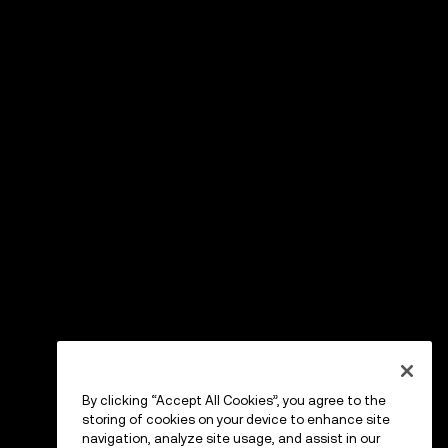
By clicking “Accept All Cookies”, you agree to the
storing of cookies on your device to enhance site
navigation, analyze site usage, and assist in our