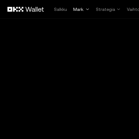
Siirry pääsisältöön
Salkku
Mark.
Strategia
Vaiht