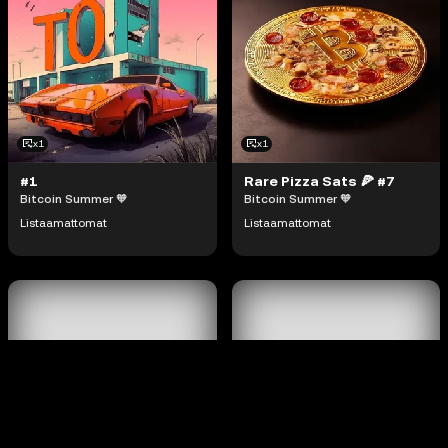
x1
x1
#1
Rare Pizza Sats 🍕 #7
Bitcoin Summer 🧡
Bitcoin Summer 🧡
Listaamattomat
Listaamattomat