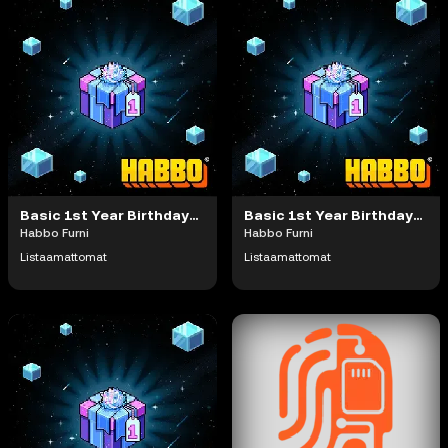
Basic 1st Year Birthday Gift
Basic 1st Year Birthday Gift
Habbo Furni
Habbo Furni
Listaamattomat
Listaamattomat