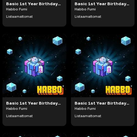
Basic 1st Year Birthday Gift
Basic 1st Year Birthday Gift
Habbo Furni
Habbo Furni
Listaamattomat
Listaamattomat
Basic 1st Year Birthday Gift
Basic 1st Year Birthday Gift
Habbo Furni
Habbo Furni
Listaamattomat
Listaamattomat