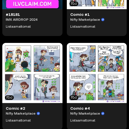
x2
#18181
Comic #1
IMX AIRDROP 2024
Nifty Marketplace
Listaamattomat
Listaamattomat
x2
x2
Comic #2
Comic #4
Nifty Marketplace
Nifty Marketplace
Listaamattomat
Listaamattomat