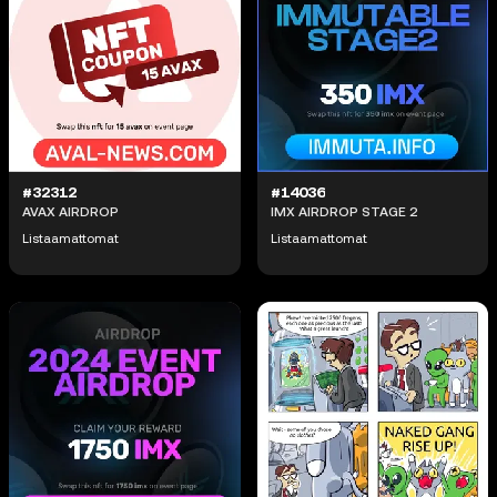
#32312
#14036
AVAX AIRDROP
IMX AIRDROP STAGE 2
Listaamattomat
Listaamattomat