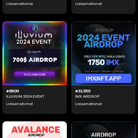
Listaamattomat
Listaamattomat
#6509
#31359
ILLUVIUM 2024 EVENT
IMX AIRDROP
Listaamattomat
Listaamattomat