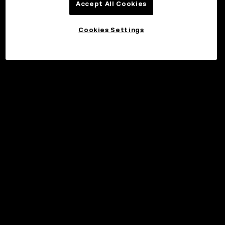
Accept All Cookies
Cookies Settings
©2017 - 2026 WEB3.OKX.COM
Suomi/USD