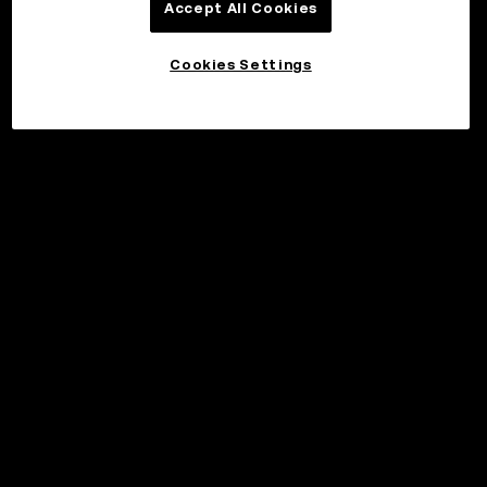
Accept All Cookies
Cookies Settings
©2017 - 2026 WEB3.OKX.COM
Suomi/USD