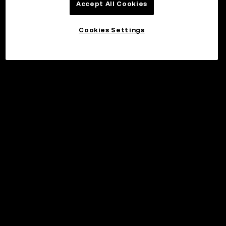
Accept All Cookies
Cookies Settings
©2017 - 2026 WEB3.OKX.COM
Suomi/USD